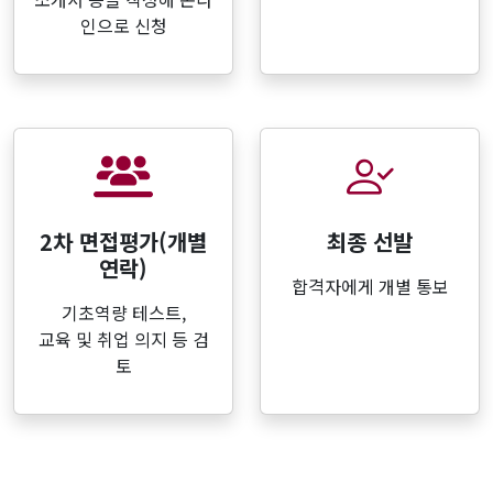
인으로 신청
2차 면접평가(개별
최종 선발
연락)
합격자에게 개별 통보
기초역량 테스트,
교육 및 취업 의지 등 검
토