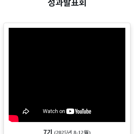
성과발표회
7기
(2025년 8-12월)