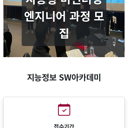
엔지니어 과정 모
집
지능정보 SW아카데미
접수기간