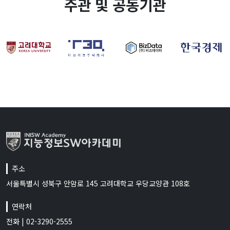
주관 및 공동기관
주소
서울특별시 성북구 안암로 145 고려대학교 우당교양관 108호
연락처
전화 | 02-3290-2555